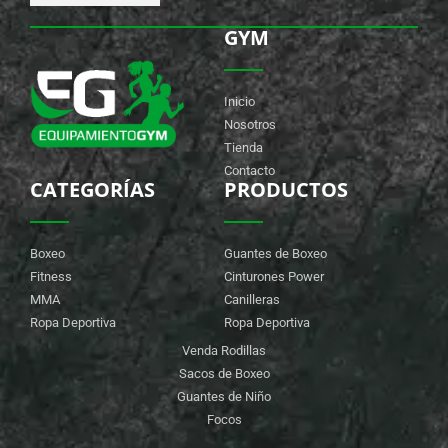
GYM
Inicio
Nosotros
Tienda
Contacto
CATEGORÍAS
PRODUCTOS
Boxeo
Guantes de Boxeo
Fitness
Cinturones Power
MMA
Canilleras
Ropa Deportiva
Ropa Deportiva
Venda Rodillas
Sacos de Boxeo
Guantes de Niño
Focos