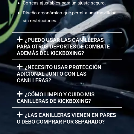
Correas ajustables para un ajuste seguro.
Diseño ergonómico que permita una movilidad
sin restricciones.
¿PUEDO USAR LAS CANILLERAS
PARA OTROS DEPORTES DE COMBATE
ADEMÁS DEL KICKBOXING?
¿NECESITO USAR PROTECCIÓN
ADICIONAL JUNTO CON LAS
CANILLERAS?
¿CÓMO LIMPIO Y CUIDO MIS
CANILLERAS DE KICKBOXING?
¿LAS CANILLERAS VIENEN EN PARES
O DEBO COMPRAR POR SEPARADO?