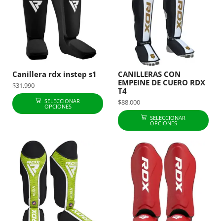
Canillera rdx instep s1
CANILLERAS CON
EMPEINE DE CUERO RDX
$
31.990
T4
SELECCIONAR
$
88.000
OPCIONES
SELECCIONAR
OPCIONES