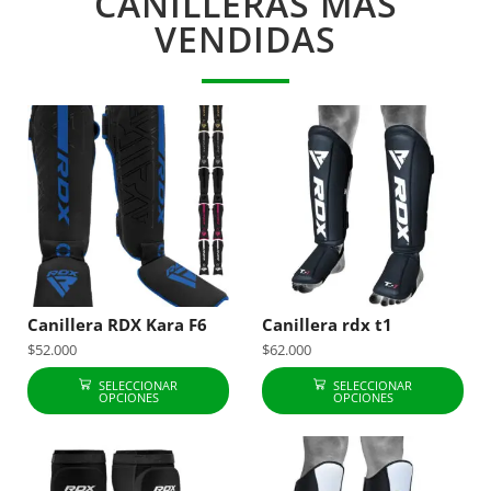
CANILLERAS MÁS
VENDIDAS
Canillera RDX Kara F6
Canillera rdx t1
$
52.000
$
62.000
SELECCIONAR
SELECCIONAR
OPCIONES
OPCIONES