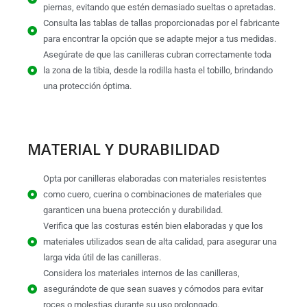
piernas, evitando que estén demasiado sueltas o apretadas.
Consulta las tablas de tallas proporcionadas por el fabricante
para encontrar la opción que se adapte mejor a tus medidas.
Asegúrate de que las canilleras cubran correctamente toda
la zona de la tibia, desde la rodilla hasta el tobillo, brindando
una protección óptima.
MATERIAL Y DURABILIDAD
Opta por canilleras elaboradas con materiales resistentes
como cuero, cuerina o combinaciones de materiales que
garanticen una buena protección y durabilidad.
Verifica que las costuras estén bien elaboradas y que los
materiales utilizados sean de alta calidad, para asegurar una
larga vida útil de las canilleras.
Considera los materiales internos de las canilleras,
asegurándote de que sean suaves y cómodos para evitar
roces o molestias durante su uso prolongado.