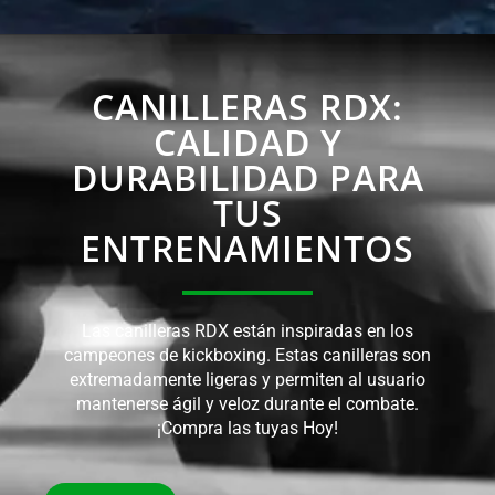
CANILLERAS RDX:
CALIDAD Y
DURABILIDAD PARA
TUS
ENTRENAMIENTOS
Las canilleras RDX están inspiradas en los
campeones de kickboxing. Estas canilleras son
extremadamente ligeras y permiten al usuario
mantenerse ágil y veloz durante el combate.
¡Compra las tuyas Hoy!