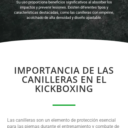
Su uso proporciona beneficios significativos al absorber los
impactos y prevenir lesiones. Existen diferentes tipos y
características destacadas, como las canilleras con empeine,
acolchado de alta densidad y diseño ajustable.
IMPORTANCIA DE LAS
CANILLERAS EN EL
KICKBOXING
Las canilleras son un elemento de protección esencial
para las piernas durante el entrenamiento y combate de