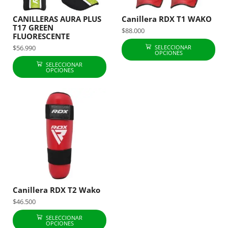
CANILLERAS AURA PLUS
Canillera RDX T1 WAKO
T17 GREEN
$
88.000
FLUORESCENTE
SELECCIONAR
$
56.990
OPCIONES
SELECCIONAR
OPCIONES
Canillera RDX T2 Wako
$
46.500
SELECCIONAR
OPCIONES