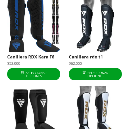
Canillera RDX Kara F6
Canillera rdx t1
$
52.000
$
62.000
SELECCIONAR
SELECCIONAR
OPCIONES
OPCIONES