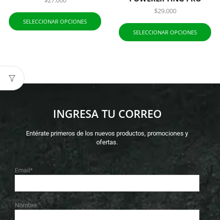
$
27.000
$
29.000
SELECCIONAR OPCIONES
SELECCIONAR OPCIONES
INGRESA TU CORREO
Entérate primeros de los nuevos productos, promociones y
ofertas.
Email*
Nombre