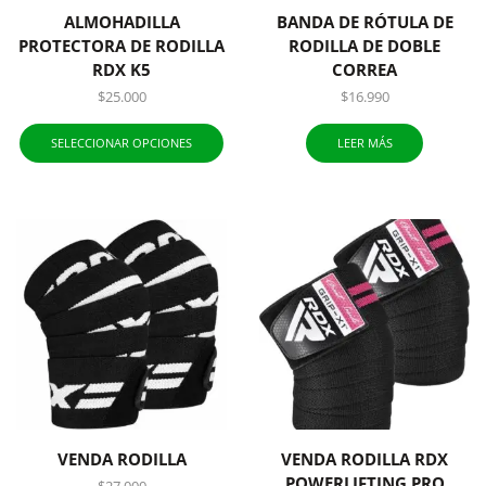
ALMOHADILLA
BANDA DE RÓTULA DE
PROTECTORA DE RODILLA
RODILLA DE DOBLE
RDX K5
CORREA
$
25.000
$
16.990
SELECCIONAR OPCIONES
LEER MÁS
VENDA RODILLA
VENDA RODILLA RDX
POWERLIFTING PRO