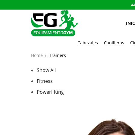
INI
Cabezales
Canilleras
Ci
Home
Trainers
Show All
Fitness
Powerlifting