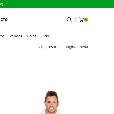
o)
ACTO
0
cos
Vendas
Bolas
Kids
Regresar a la página previa