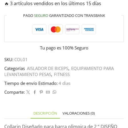
🔥 3 artículos vendidos en los últimos 15 días
PAGO
SEGURO
GARANTIZADO CON TRANSBANK
Tu pago es
100% Seguro
SKU:
COL01
Categorías
AISLADOR DE BICEPS
,
EQUIPAMIENTO PARA
LEVANTAMIENTO PESAS
,
FITNESS
Tiempo de envío Estimado:
4 días
Comparte:
DESCRIPCIÓN
VALORACIONES (0)
Collarin Diseñado para barra olímpica de 2 “ DISEÑO