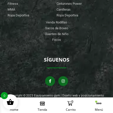
Fitness
Cinturones Power
MMA
Canilleras
Ropa Deportiva
Ropa Deportiva
Venda Rodillas
Sacos de Boxeo
Guantes de Niño
Focos
SÍGUENOS
0
Copyright © 2023 Equipamiento gym | Diseño web y posicionamiento
por
Agencia Clever Digital
0
Home
Tienda
Carrito
Menú