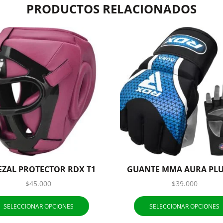
PRODUCTOS RELACIONADOS
EZAL PROTECTOR RDX T1
GUANTE MMA AURA PLU
$
45.000
$
39.000
SELECCIONAR OPCIONES
SELECCIONAR OPCIONES