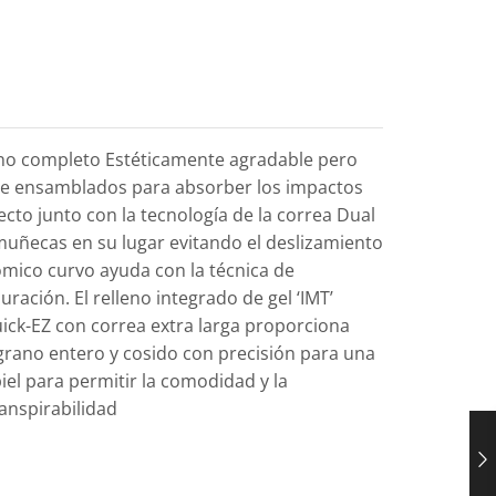
ano completo Estéticamente agradable pero
ente ensamblados para absorber los impactos
ecto junto con la tecnología de la correa Dual
uñecas en su lugar evitando el deslizamiento
ómico curvo ayuda con la técnica de
ación. El relleno integrado de gel ‘IMT’
ick-EZ con correa extra larga proporciona
grano entero y cosido con precisión para una
el para permitir la comodidad y la
anspirabilidad