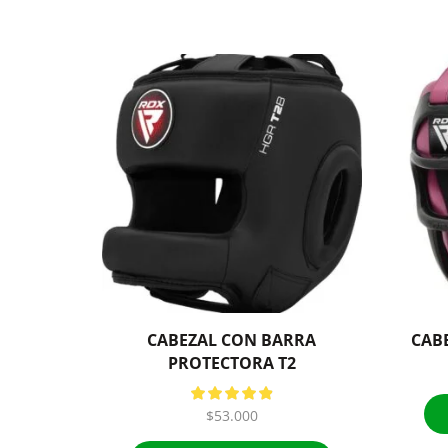
CABEZAL CON BARRA
CAB
PROTECTORA T2
$
53.000