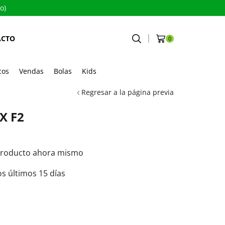
o)
ACTO
0
cos
Vendas
Bolas
Kids
Regresar a la página previa
X F2
producto ahora mismo
os últimos 15 días