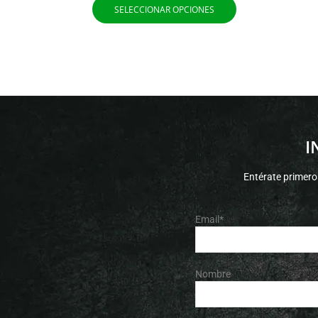
SELECCIONAR OPCIONES
I
Entérate primero
Email*
Nombre