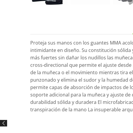
Proteja sus manos con los guantes MMA acolc
intimidante en diseño. Su constitución sólid
más fuertes sin dañar los nudillos las muñecas
cross-directional que permite el ajuste des
de la muñeca o el movimiento mientras tira e
punzonado y elimina el sudor y la humedad de 
permite capas de absorción de impactos de lo
soporte adicional para la muñeca y ajuste d
durabilidad sólida y duradera El microfabric
transpiración de la mano La insuperable arqu