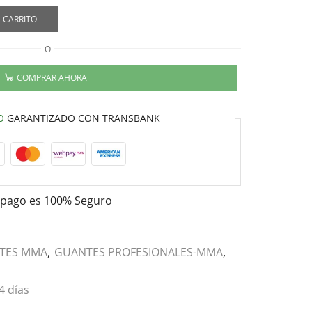
 CARRITO
O
COMPRAR AHORA
O
GARANTIZADO CON TRANSBANK
 pago es
100% Seguro
TES MMA
,
GUANTES PROFESIONALES-MMA
,
4 días