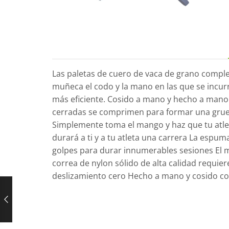
Las paletas de cuero de vaca de grano complet
muñeca el codo y la mano en las que se incur
más eficiente. Cosido a mano y hecho a mano
cerradas se comprimen para formar una grues
Simplemente toma el mango y haz que tu atlet
durará a ti y a tu atleta una carrera La espu
golpes para durar innumerables sesiones El
correa de nylon sólido de alta calidad requie
deslizamiento cero Hecho a mano y cosido con 