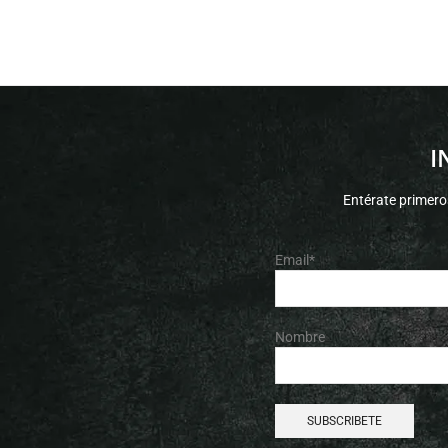
I
Entérate primero
Email*
Nombre