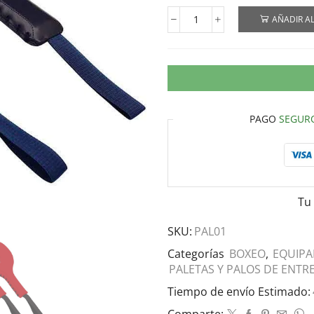
AÑADIR AL
PAGO
SEGUR
Tu
SKU:
PAL01
Categorías
BOXEO
,
EQUIPA
PALETAS Y PALOS DE ENT
Tiempo de envío Estimado: