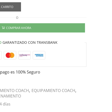
 CARRITO
O
COMPRAR AHORA
O
GARANTIZADO CON TRANSBANK
 pago es
100% Seguro
MIENTO COACH
,
EQUIPAMIENTO COACH
,
RENAMIENTO
4 días