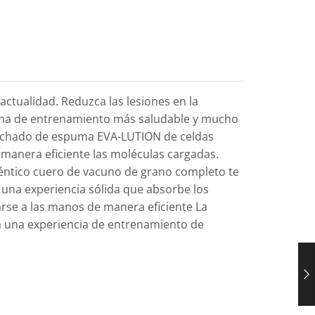
ctualidad. Reduzca las lesiones en la
forma de entrenamiento más saludable y mucho
olchado de espuma EVA-LUTION de celdas
manera eficiente las moléculas cargadas.
uténtico cuero de vacuno de grano completo te
 una experiencia sólida que absorbe los
se a las manos de manera eficiente La
ra una experiencia de entrenamiento de