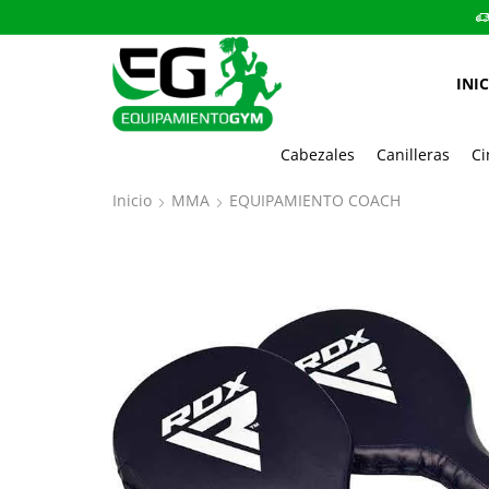
INI
Cabezales
Canilleras
Ci
Inicio
MMA
EQUIPAMIENTO COACH