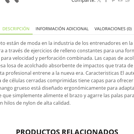
Comparte:
DESCRIPCIÓN
INFORMACIÓN ADICIONAL
VALORACIONES (0)
o están de moda en la industria de los entrenadores en la a
ra a través de ejercicios de relleno constantes para una 
 para velocidad y perforación combinada. Las capas de ac
a losa de acolchado absorbente de impactos que trata de 
a profesional entrene a la nueva era. Caracteristicas El a
ma de células cerradas comprimidas tiene capas para ofrecer
 mango grueso está diseñado ergonómicamente para adaptar
re que simplemente alimente el brazo y agarre las palas pa
hilos de nylon de alta calidad.
PRODUCTOS RELACIONADOS