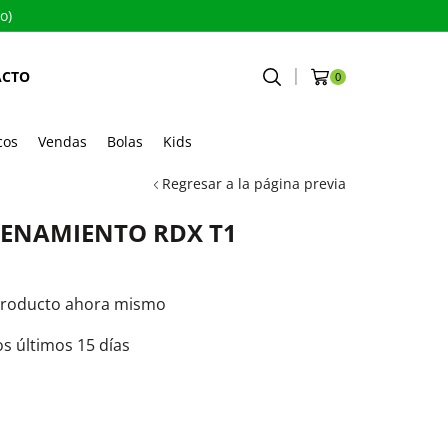
o)
ACTO
0
cos
Vendas
Bolas
Kids
Regresar a la página previa
RENAMIENTO RDX T1
producto ahora mismo
os últimos 15 días