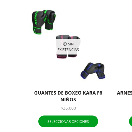
SIN
EXISTENCIAS
GUANTES DE BOXEO KARA F6
ARNES
NIÑOS
$
36.000
SELECCIONAR OPCIONES