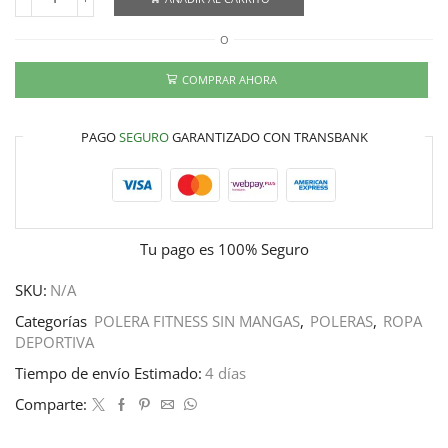
O
COMPRAR AHORA
PAGO
SEGURO
GARANTIZADO CON TRANSBANK
Tu pago es
100% Seguro
SKU:
N/A
Categorías
POLERA FITNESS SIN MANGAS
,
POLERAS
,
ROPA
DEPORTIVA
Tiempo de envío Estimado:
4 días
Comparte: