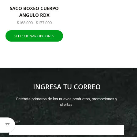
SACO BOXEO CUERPO
ANGULO RDX
$
168.000
-
$
177.000
SELECCIONAR OPCIONES
INGRESA TU CORREO
Entérate primeros de los nuevos productos, promociones y
ofertas.
Email*