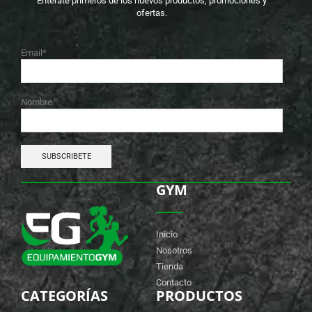
Entérate primeros de los nuevos productos, promociones y
ofertas.
Email*
Nombre
GYM
Inicio
Nosotros
Tienda
Contacto
CATEGORÍAS
PRODUCTOS