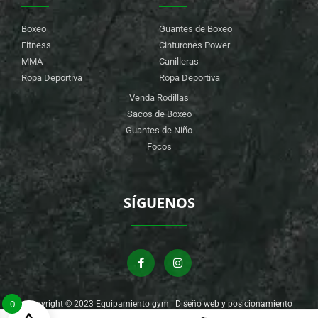
Boxeo
Guantes de Boxeo
Fitness
Cinturones Power
MMA
Canilleras
Ropa Deportiva
Ropa Deportiva
Venda Rodillas
Sacos de Boxeo
Guantes de Niño
Focos
SÍGUENOS
0
Copyright © 2023 Equipamiento gym | Diseño web y posicionamiento
por
Agencia Clever Digital