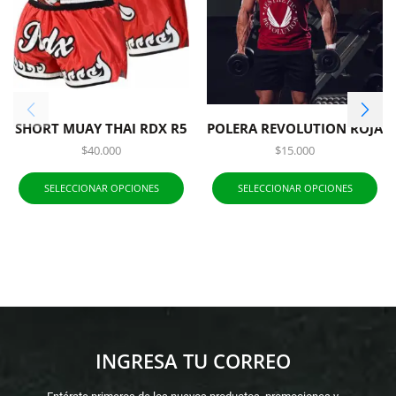
SHORT MUAY THAI RDX R5
POLERA REVOLUTION ROJA
$
40.000
$
15.000
SELECCIONAR OPCIONES
SELECCIONAR OPCIONES
INGRESA TU CORREO