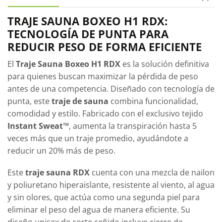
TRAJE SAUNA BOXEO H1 RDX:
TECNOLOGÍA DE PUNTA PARA
REDUCIR PESO DE FORMA EFICIENTE
El
Traje Sauna Boxeo H1 RDX
es la solución definitiva
para quienes buscan maximizar la pérdida de peso
antes de una competencia. Diseñado con tecnología de
punta, este
traje de sauna
combina funcionalidad,
comodidad y estilo. Fabricado con el exclusivo tejido
Instant Sweat™
, aumenta la transpiración hasta 5
veces más que un traje promedio, ayudándote a
reducir un 20% más de peso.
Este
traje sauna RDX
cuenta con una mezcla de nailon
y poliuretano hiperaislante, resistente al viento, al agua
y sin olores, que actúa como una segunda piel para
eliminar el peso del agua de manera eficiente. Su
diseño unisex de corte ceñido incluye cierre de